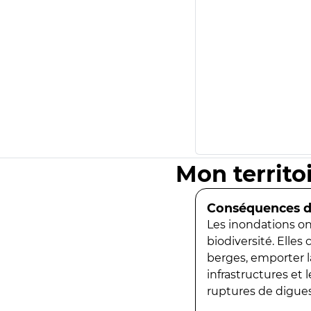
Mon territo
Conséquences de
Les inondations ont
biodiversité. Elles
berges, emporter la
infrastructures et
ruptures de digues