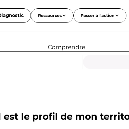
Diagnostic
Ressources
Passer à l'action
Comprendre
 est le profil de mon territo