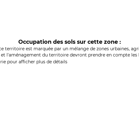
Occupation des sols sur cette zone :
ce territoire est marquée par un mélange de zones urbaines, agri
et l'aménagement du territoire devront prendre en compte les b
ie pour afficher plus de détails