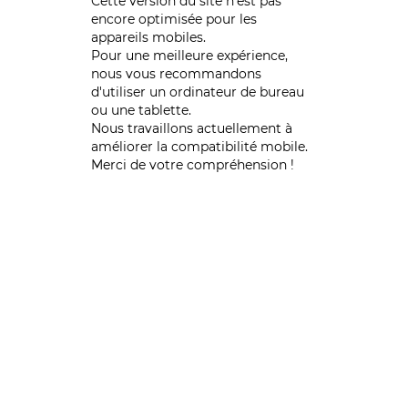
Cette version du site n’est pas
encore optimisée pour les
appareils mobiles.
Pour une meilleure expérience,
nous vous recommandons
d'utiliser un ordinateur de bureau
ou une tablette.
Nous travaillons actuellement à
améliorer la compatibilité mobile.
Merci de votre compréhension !