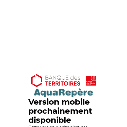
Version mobile
prochainement
disponible