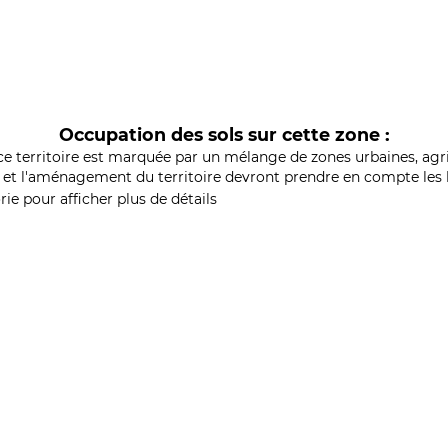
Occupation des sols sur cette zone :
ce territoire est marquée par un mélange de zones urbaines, agri
et l'aménagement du territoire devront prendre en compte les b
ie pour afficher plus de détails