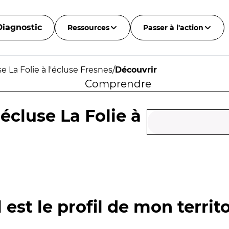
Diagnostic
Ressources
Passer à l'action
e La Folie à l'écluse Fresnes
/
Découvrir
Comprendre
'écluse La Folie à
 est le profil de mon territo