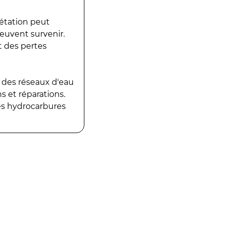
gétation peut
peuvent survenir.
t des pertes
 des réseaux d'eau
 et réparations.
es hydrocarbures