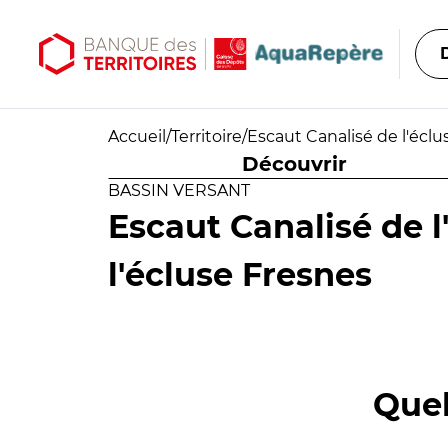
Aller au contenu principal
Aller au menu principal
Accueil
/
Territoire
/
Escaut Canalisé de l'éclus
Découvrir
BASSIN VERSANT
Escaut Canalisé de l
l'écluse Fresnes
Quel