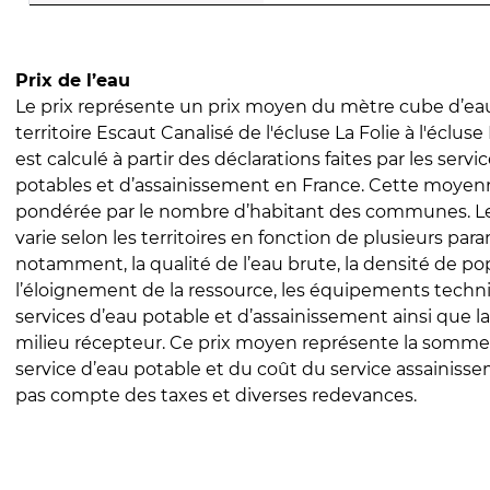
Prix de l’eau
Le prix représente un prix moyen du mètre cube d’eau
territoire Escaut Canalisé de l'écluse La Folie à l'écluse
est calculé à partir des déclarations faites par les servi
potables et d’assainissement en France. Cette moyenn
pondérée par le nombre d’habitant des communes. Le 
varie selon les territoires en fonction de plusieurs par
notamment, la qualité de l’eau brute, la densité de po
l’éloignement de la ressource, les équipements techn
services d’eau potable et d’assainissement ainsi que la
milieu récepteur. Ce prix moyen représente la somme
service d’eau potable et du coût du service assainissem
pas compte des taxes et diverses redevances.