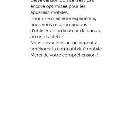
Cette version du site n’est pas
encore optimisée pour les
appareils mobiles.
Pour une meilleure expérience,
nous vous recommandons
d'utiliser un ordinateur de bureau
ou une tablette.
Nous travaillons actuellement à
améliorer la compatibilité mobile.
Merci de votre compréhension !