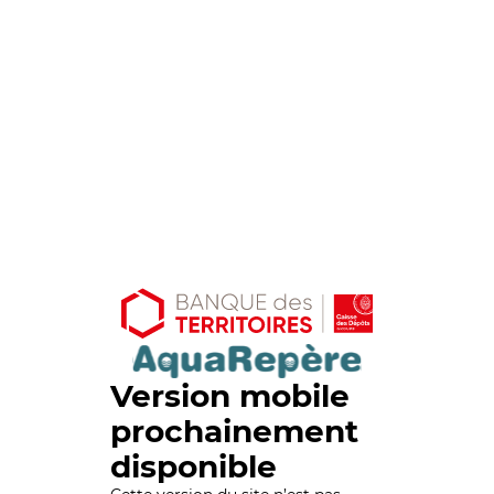
Version mobile
prochainement
disponible