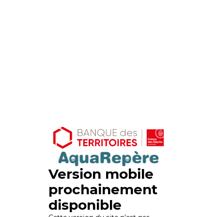
Version mobile
prochainement
disponible