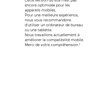
Cette version du site n’est pas
encore optimisée pour les
appareils mobiles.
Pour une meilleure expérience,
nous vous recommandons
d'utiliser un ordinateur de bureau
ou une tablette.
Nous travaillons actuellement à
améliorer la compatibilité mobile.
Merci de votre compréhension !