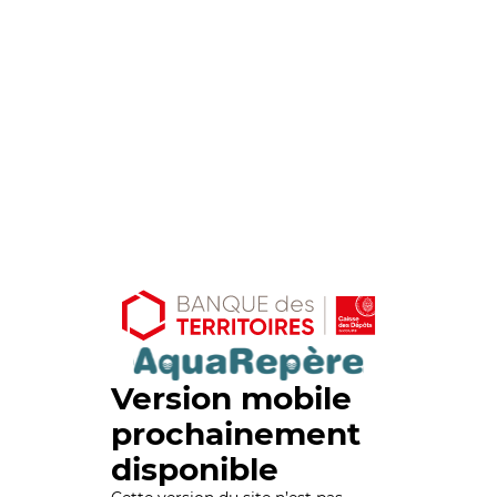
Version mobile
prochainement
disponible