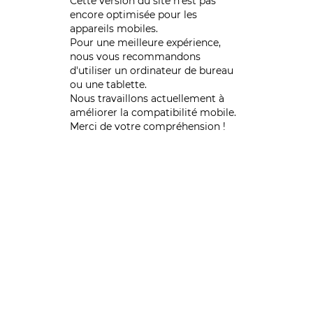
Cette version du site n’est pas
encore optimisée pour les
appareils mobiles.
Pour une meilleure expérience,
nous vous recommandons
d'utiliser un ordinateur de bureau
ou une tablette.
Nous travaillons actuellement à
améliorer la compatibilité mobile.
Merci de votre compréhension !