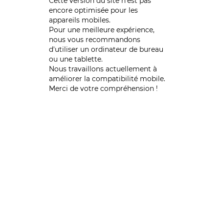
Cette version du site n’est pas
encore optimisée pour les
appareils mobiles.
Pour une meilleure expérience,
nous vous recommandons
d'utiliser un ordinateur de bureau
ou une tablette.
Nous travaillons actuellement à
améliorer la compatibilité mobile.
Merci de votre compréhension !