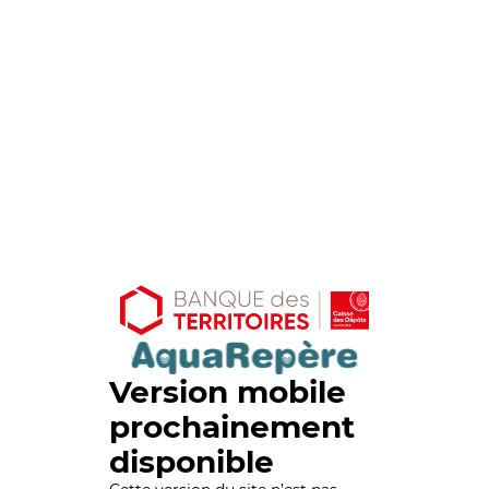
Version mobile
prochainement
disponible