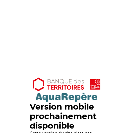
Version mobile
prochainement
disponible