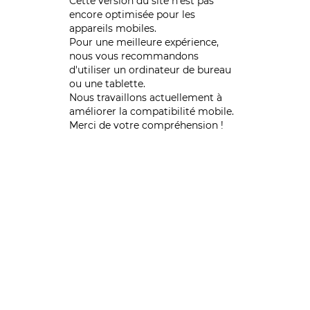
Cette version du site n’est pas
encore optimisée pour les
appareils mobiles.
Pour une meilleure expérience,
nous vous recommandons
d'utiliser un ordinateur de bureau
ou une tablette.
Nous travaillons actuellement à
améliorer la compatibilité mobile.
Merci de votre compréhension !