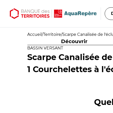
Aller au contenu principal
Aller au menu principal
Accueil
/
Territoire
/
Scarpe Canalisée de l'éc
Découvrir
BASSIN VERSANT
Scarpe Canalisée de
1 Courchelettes à l'
Quel