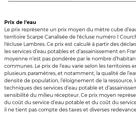
Prix de l’eau
Le prix représente un prix moyen du mètre cube d’eau
territoire Scarpe Canalisée de l'écluse numéro 1 Courc
l'écluse Lambres. Ce prix est calculé à partir des déclar
les services d’eau potables et d’assainissement en Fra
moyenne n’est pas pondérée par le nombre d’habitan
communes. Le prix de l’eau varie selon les territoires 
plusieurs paramètres, et notamment, la qualité de l’eau
densité de population, l’éloignement de la ressource,
techniques des services d’eau potable et d’assainisse
sensibilité du milieu récepteur. Ce prix moyen repré
du coût du service d’eau potable et du coût du servic
il ne tient pas compte des taxes et diverses redevance