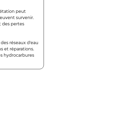
gétation peut
peuvent survenir.
t des pertes
 des réseaux d'eau
 et réparations.
es hydrocarbures