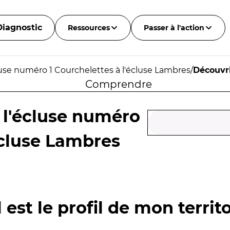
Diagnostic
Ressources
Passer à l'action
luse numéro 1 Courchelettes à l'écluse Lambres
/
Découvr
Comprendre
 l'écluse numéro
écluse Lambres
 est le profil de mon territo