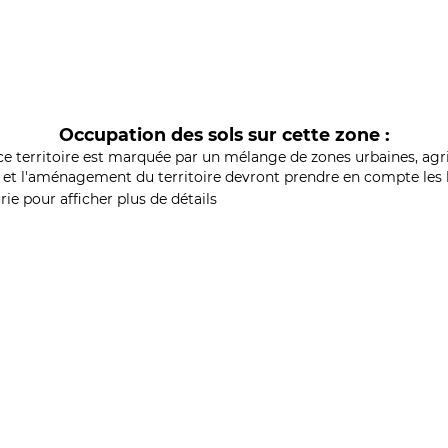
Occupation des sols sur cette zone :
ce territoire est marquée par un mélange de zones urbaines, agri
et l'aménagement du territoire devront prendre en compte les b
ie pour afficher plus de détails