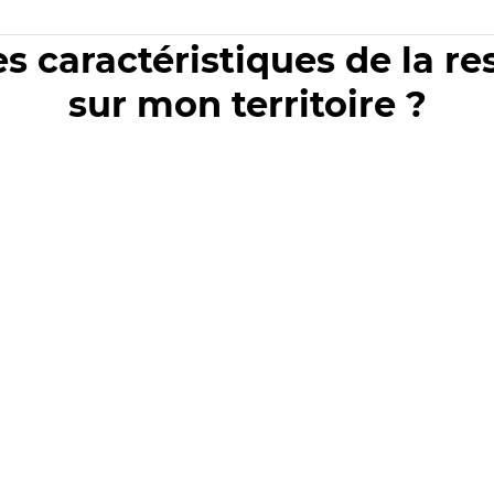
es caractéristiques de la r
sur mon territoire ?