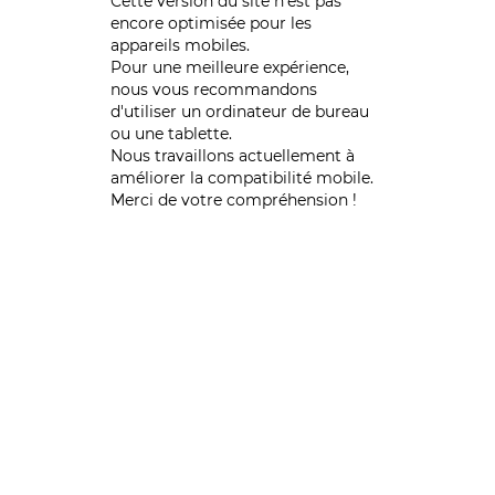
Cette version du site n’est pas
encore optimisée pour les
appareils mobiles.
Pour une meilleure expérience,
nous vous recommandons
d'utiliser un ordinateur de bureau
ou une tablette.
Nous travaillons actuellement à
améliorer la compatibilité mobile.
Merci de votre compréhension !