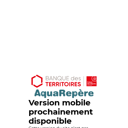
Version mobile
prochainement
disponible