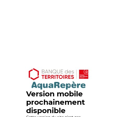
Version mobile
prochainement
disponible