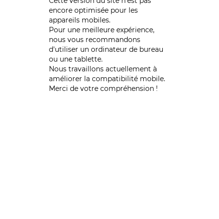
Cette version du site n’est pas
encore optimisée pour les
appareils mobiles.
Pour une meilleure expérience,
nous vous recommandons
d'utiliser un ordinateur de bureau
ou une tablette.
Nous travaillons actuellement à
améliorer la compatibilité mobile.
Merci de votre compréhension !