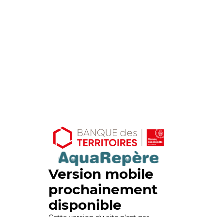
Version mobile
prochainement
disponible