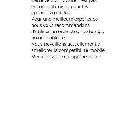
Cette version du site n’est pas
encore optimisée pour les
appareils mobiles.
Pour une meilleure expérience,
nous vous recommandons
d'utiliser un ordinateur de bureau
ou une tablette.
Nous travaillons actuellement à
améliorer la compatibilité mobile.
Merci de votre compréhension !