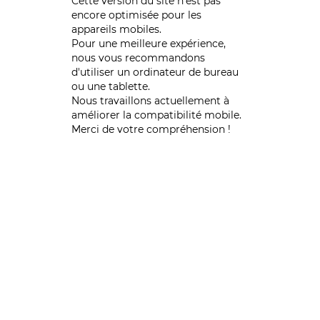
Cette version du site n’est pas
encore optimisée pour les
appareils mobiles.
Pour une meilleure expérience,
nous vous recommandons
d'utiliser un ordinateur de bureau
ou une tablette.
Nous travaillons actuellement à
améliorer la compatibilité mobile.
Merci de votre compréhension !