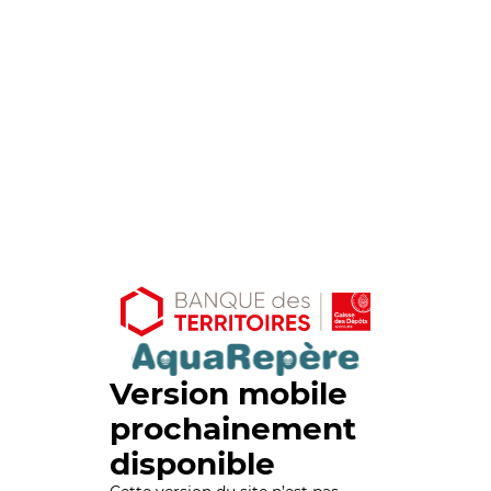
Version mobile
prochainement
disponible