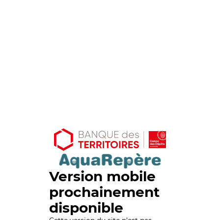
Version mobile
prochainement
disponible