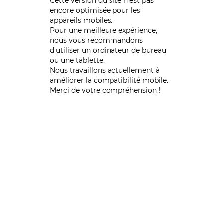
Cette version du site n’est pas
encore optimisée pour les
appareils mobiles.
Pour une meilleure expérience,
nous vous recommandons
d'utiliser un ordinateur de bureau
ou une tablette.
Nous travaillons actuellement à
améliorer la compatibilité mobile.
Merci de votre compréhension !