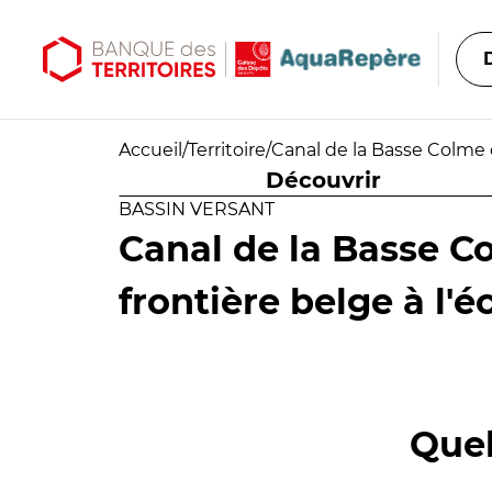
Aller au contenu principal
Aller au menu principal
Accueil
/
Territoire
/
Canal de la Basse Colme d
Découvrir
BASSIN VERSANT
Canal de la Basse C
frontière belge à l'é
Quel