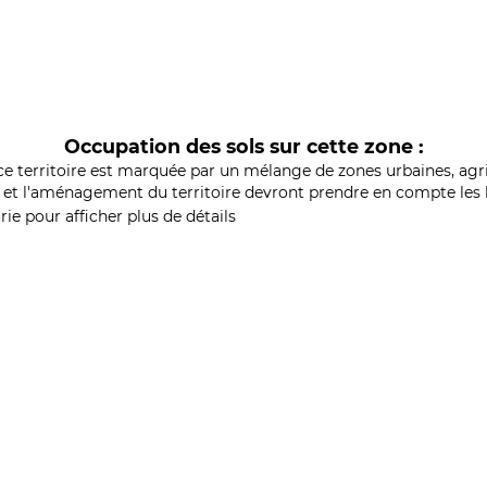
Occupation des sols sur cette zone :
ce territoire est marquée par un mélange de zones urbaines, agri
et l'aménagement du territoire devront prendre en compte les b
ie pour afficher plus de détails