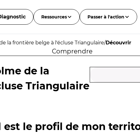
Diagnostic
Ressources
Passer à l'action
e la frontière belge à l'écluse Triangulaire
/
Découvrir
Comprendre
olme de la
cluse Triangulaire
 est le profil de mon territo