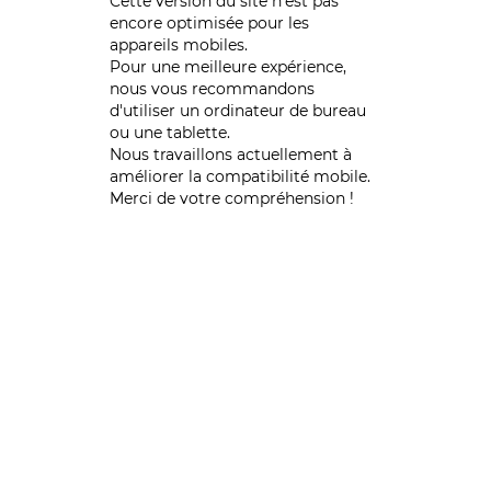
Cette version du site n’est pas
encore optimisée pour les
appareils mobiles.
Pour une meilleure expérience,
nous vous recommandons
d'utiliser un ordinateur de bureau
ou une tablette.
Nous travaillons actuellement à
améliorer la compatibilité mobile.
Merci de votre compréhension !