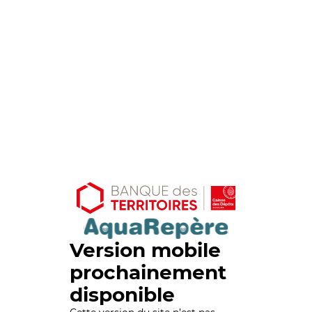
Version mobile
prochainement
disponible