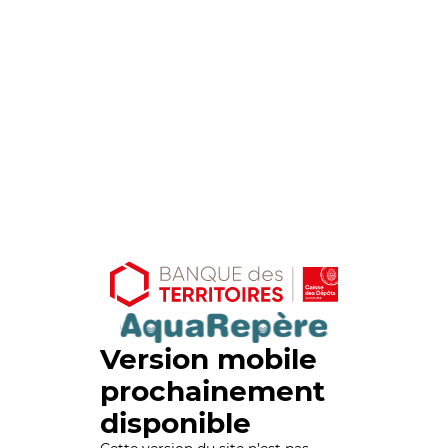
Version mobile
prochainement
disponible