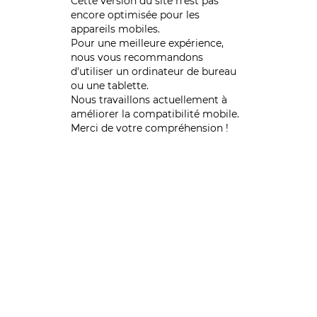
Cette version du site n’est pas
encore optimisée pour les
appareils mobiles.
Pour une meilleure expérience,
nous vous recommandons
d'utiliser un ordinateur de bureau
ou une tablette.
Nous travaillons actuellement à
améliorer la compatibilité mobile.
Merci de votre compréhension !