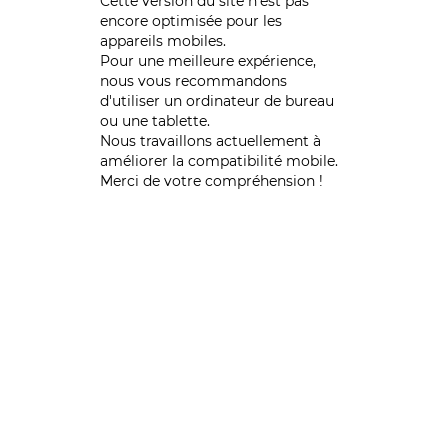
Cette version du site n’est pas
encore optimisée pour les
appareils mobiles.
Pour une meilleure expérience,
nous vous recommandons
d'utiliser un ordinateur de bureau
ou une tablette.
Nous travaillons actuellement à
améliorer la compatibilité mobile.
Merci de votre compréhension !