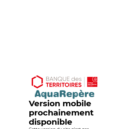
Version mobile
prochainement
disponible