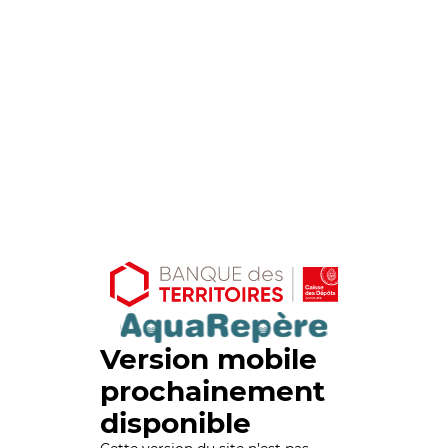
Version mobile
prochainement
disponible