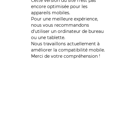
Cette version du site n’est pas
encore optimisée pour les
appareils mobiles.
Pour une meilleure expérience,
nous vous recommandons
d'utiliser un ordinateur de bureau
ou une tablette.
Nous travaillons actuellement à
améliorer la compatibilité mobile.
Merci de votre compréhension !