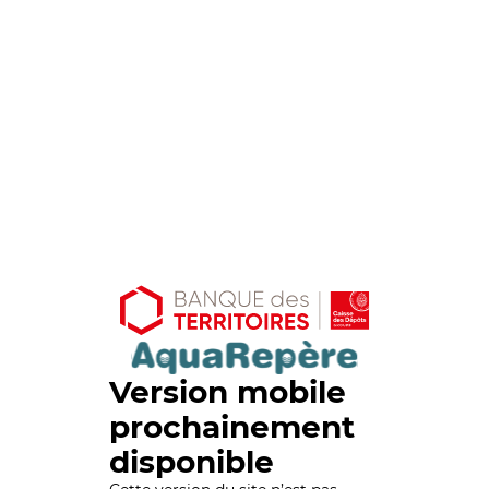
Version mobile
prochainement
disponible