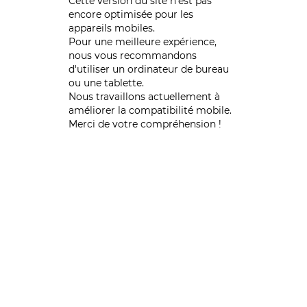
Cette version du site n’est pas
encore optimisée pour les
appareils mobiles.
Pour une meilleure expérience,
nous vous recommandons
d'utiliser un ordinateur de bureau
ou une tablette.
Nous travaillons actuellement à
améliorer la compatibilité mobile.
Merci de votre compréhension !