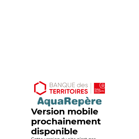
Version mobile
prochainement
disponible