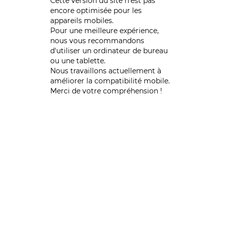
Cette version du site n’est pas
encore optimisée pour les
appareils mobiles.
Pour une meilleure expérience,
nous vous recommandons
d'utiliser un ordinateur de bureau
ou une tablette.
Nous travaillons actuellement à
améliorer la compatibilité mobile.
Merci de votre compréhension !