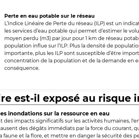
Perte en eau potable sur le réseau
L’Indice Linéaire de Perte du réseau (ILP) est un indica
les services d’eau potable qui permet d’estimer le vo
moyen perdu (m3) par jour pour 1 km de réseau potabl
population influe sur l’ILP. Plus la densité de populatio
importante, plus les ILP sont susceptible d’être import
concentration de la population et de la demande en ea
conséquence.
ire est-il exposé au risque 
s inondations sur la ressource en eau
 des impacts significatifs sur les activités humaines, l'
 causent des dégâts immédiats par la force du courant, q
 faune et la flore, et mettre en danger la sécurité des p