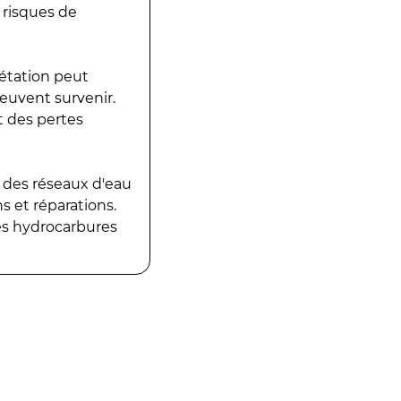
 risques de
gétation peut
peuvent survenir.
t des pertes
 des réseaux d'eau
 et réparations.
es hydrocarbures