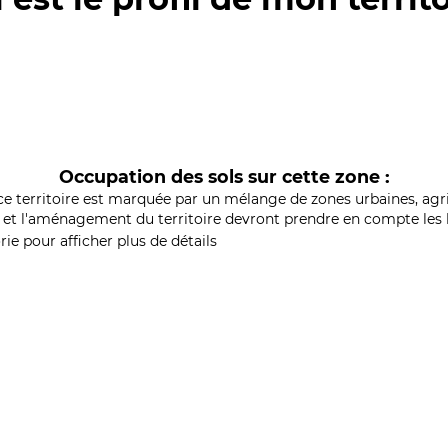
Occupation des sols sur cette zone :
ce territoire est marquée par un mélange de zones urbaines, agri
et l'aménagement du territoire devront prendre en compte les b
ie pour afficher plus de détails