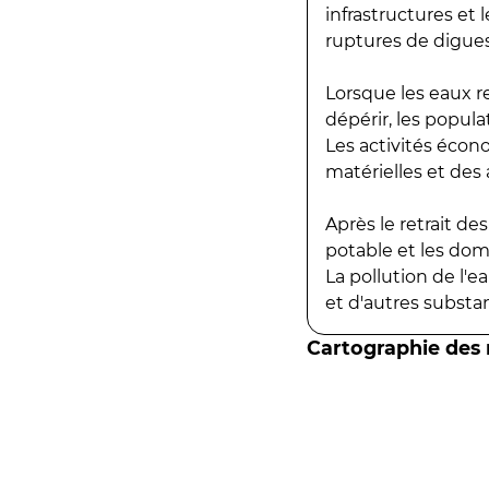
infrastructures et
ruptures de digues
Lorsque les eaux r
dépérir, les popula
Les activités écon
matérielles et des a
Après le retrait d
potable et les do
La pollution de l'
et d'autres substanc
Cartographie des