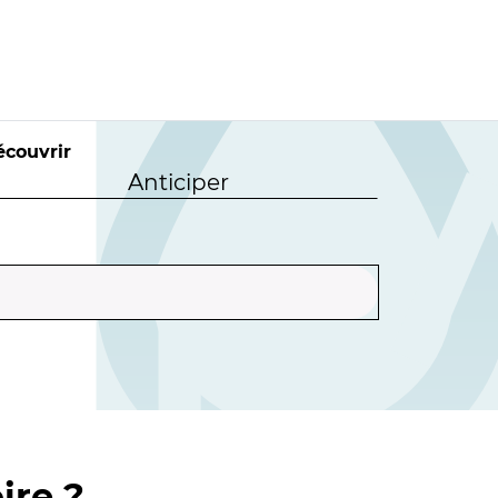
écouvrir
Anticiper
ire ?