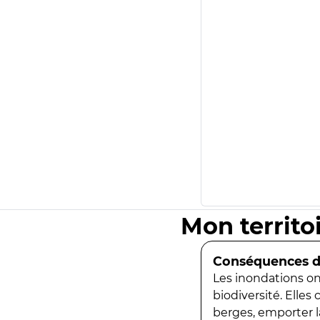
Mon territo
Conséquences de
Les inondations ont
biodiversité. Elles
berges, emporter la