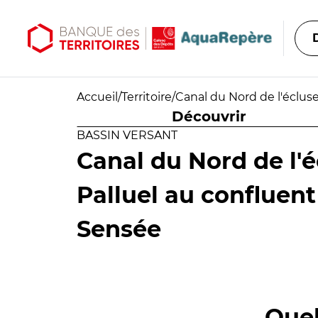
Aller au contenu principal
Aller au menu principal
Accueil
/
Territoire
/
Canal du Nord de l'éclus
Découvrir
BASSIN VERSANT
Canal du Nord de l'
Palluel au confluent
Sensée
Quel