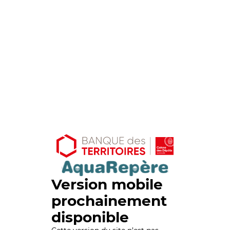
Version mobile
prochainement
disponible