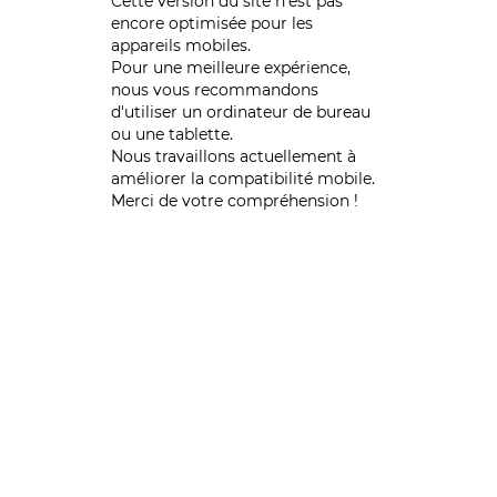
Cette version du site n’est pas
encore optimisée pour les
appareils mobiles.
Pour une meilleure expérience,
nous vous recommandons
d'utiliser un ordinateur de bureau
ou une tablette.
Nous travaillons actuellement à
améliorer la compatibilité mobile.
Merci de votre compréhension !