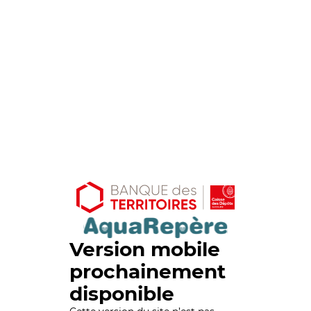
Version mobile
prochainement
disponible