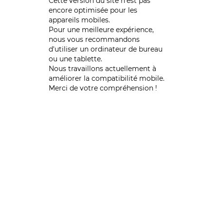
Cette version du site n’est pas
encore optimisée pour les
appareils mobiles.
Pour une meilleure expérience,
nous vous recommandons
d'utiliser un ordinateur de bureau
ou une tablette.
Nous travaillons actuellement à
améliorer la compatibilité mobile.
Merci de votre compréhension !