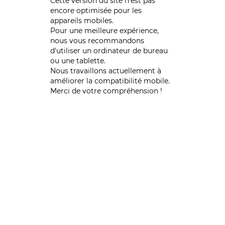
Cette version du site n’est pas
encore optimisée pour les
appareils mobiles.
Pour une meilleure expérience,
nous vous recommandons
d'utiliser un ordinateur de bureau
ou une tablette.
Nous travaillons actuellement à
améliorer la compatibilité mobile.
Merci de votre compréhension !