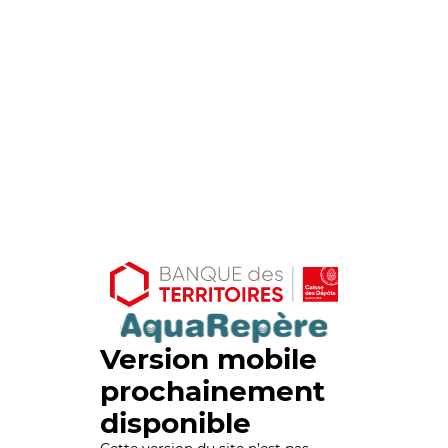
Version mobile
prochainement
disponible