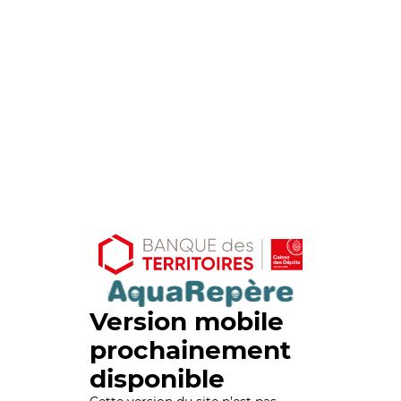
Version mobile
prochainement
disponible