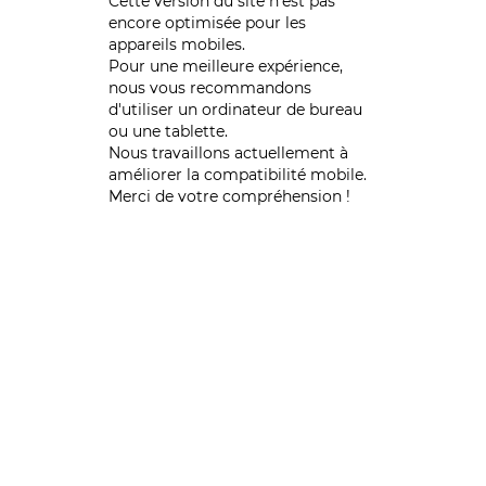
Cette version du site n’est pas
encore optimisée pour les
appareils mobiles.
Pour une meilleure expérience,
nous vous recommandons
d'utiliser un ordinateur de bureau
ou une tablette.
Nous travaillons actuellement à
améliorer la compatibilité mobile.
Merci de votre compréhension !