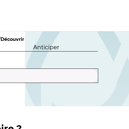
/
Découvrir
Anticiper
ire ?