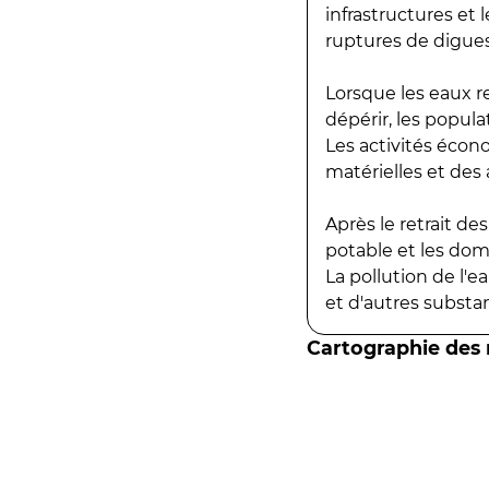
infrastructures et
ruptures de digues
Lorsque les eaux r
dépérir, les popula
Les activités écon
matérielles et des a
Après le retrait d
potable et les do
La pollution de l'
et d'autres substanc
Cartographie des