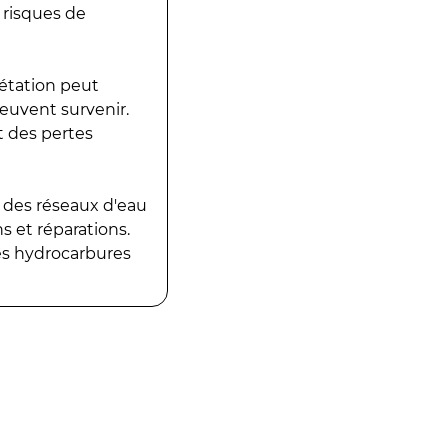
 risques de
gétation peut
peuvent survenir.
t des pertes
 des réseaux d'eau
 et réparations.
es hydrocarbures