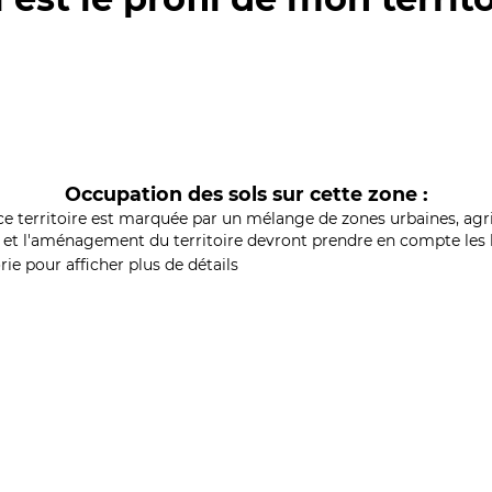
Occupation des sols sur cette zone :
ce territoire est marquée par un mélange de zones urbaines, agri
et l'aménagement du territoire devront prendre en compte les b
ie pour afficher plus de détails