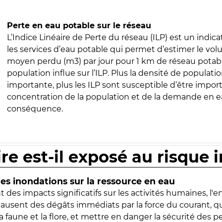
Perte en eau potable sur le réseau
L’Indice Linéaire de Perte du réseau (ILP) est un indica
les services d’eau potable qui permet d’estimer le vo
moyen perdu (m3) par jour pour 1 km de réseau potabl
population influe sur l’ILP. Plus la densité de populatio
importante, plus les ILP sont susceptible d’être import
concentration de la population et de la demande en ea
conséquence.
ire est-il exposé au risque 
s inondations sur la ressource en eau
 des impacts significatifs sur les activités humaines, l'
 causent des dégâts immédiats par la force du courant, q
 faune et la flore, et mettre en danger la sécurité des p