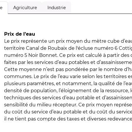
Agriculture
Industrie
le
Prix de l’eau
Le prix représente un prix moyen du mètre cube d’eau
territoire Canal de Roubaix de l'écluse numéro 6 Cottig
numéro 5 Noir Bonnet. Ce prix est calculé à partir des 
faites par les services d’eau potables et d’assainissem
Cette moyenne n’est pas pondérée par le nombre d’h
communes. Le prix de l’eau varie selon les territoires 
plusieurs paramètres, et notamment, la qualité de l’eau
densité de population, l’éloignement de la ressource,
techniques des services d’eau potable et d’assainisse
sensibilité du milieu récepteur. Ce prix moyen repré
du coût du service d’eau potable et du coût du servic
il ne tient pas compte des taxes et diverses redevance