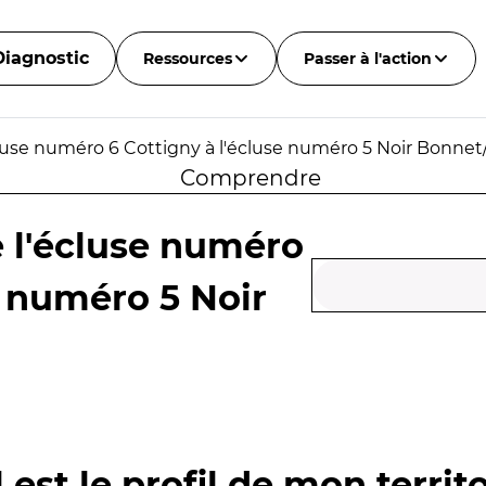
Diagnostic
Ressources
Passer à l'action
luse numéro 6 Cottigny à l'écluse numéro 5 Noir Bonnet
Comprendre
 l'écluse numéro
e numéro 5 Noir
 est le profil de mon territo