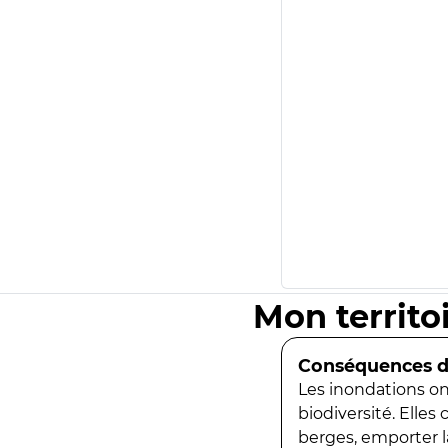
Mon territo
Conséquences de
Les inondations ont
biodiversité. Elles
berges, emporter la