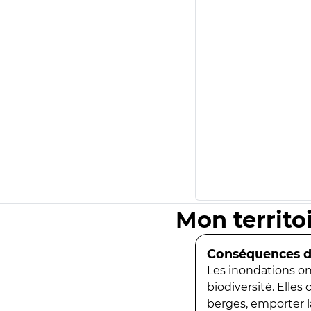
Mon territo
Conséquences de
Les inondations ont
biodiversité. Elles
berges, emporter la