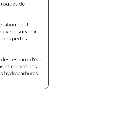
 risques de
gétation peut
peuvent survenir.
t des pertes
 des réseaux d'eau
 et réparations.
es hydrocarbures