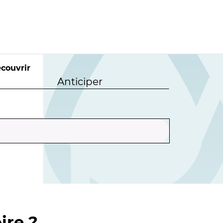
couvrir
Anticiper
ire ?