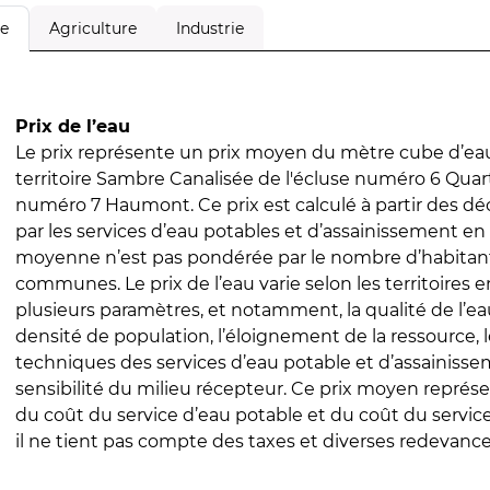
Agriculture
Industrie
le
Prix de l’eau
Le prix représente un prix moyen du mètre cube d’eau
territoire Sambre Canalisée de l'écluse numéro 6 Quart
numéro 7 Haumont. Ce prix est calculé à partir des déc
par les services d’eau potables et d’assainissement en
moyenne n’est pas pondérée par le nombre d’habitan
communes. Le prix de l’eau varie selon les territoires 
plusieurs paramètres, et notamment, la qualité de l’eau
densité de population, l’éloignement de la ressource,
techniques des services d’eau potable et d’assainisse
sensibilité du milieu récepteur. Ce prix moyen repré
du coût du service d’eau potable et du coût du servic
il ne tient pas compte des taxes et diverses redevance