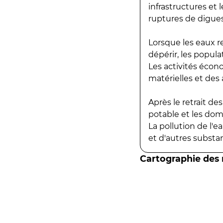
infrastructures et
ruptures de digues
Lorsque les eaux r
dépérir, les popula
Les activités écon
matérielles et des a
Après le retrait d
potable et les do
La pollution de l'
et d'autres substanc
Cartographie des