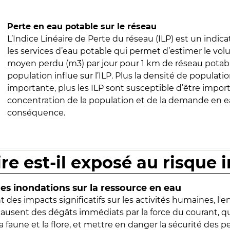
Perte en eau potable sur le réseau
L’Indice Linéaire de Perte du réseau (ILP) est un indica
les services d’eau potable qui permet d’estimer le vo
moyen perdu (m3) par jour pour 1 km de réseau potabl
population influe sur l’ILP. Plus la densité de populatio
importante, plus les ILP sont susceptible d’être import
concentration de la population et de la demande en ea
conséquence.
ire est-il exposé au risque 
s inondations sur la ressource en eau
 des impacts significatifs sur les activités humaines, l'
 causent des dégâts immédiats par la force du courant, q
 faune et la flore, et mettre en danger la sécurité des p