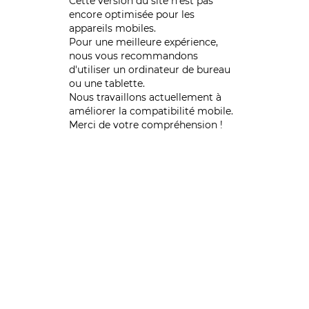
Cette version du site n’est pas
encore optimisée pour les
appareils mobiles.
Pour une meilleure expérience,
nous vous recommandons
d'utiliser un ordinateur de bureau
ou une tablette.
Nous travaillons actuellement à
améliorer la compatibilité mobile.
Merci de votre compréhension !