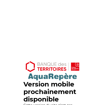
Version mobile
prochainement
disponible