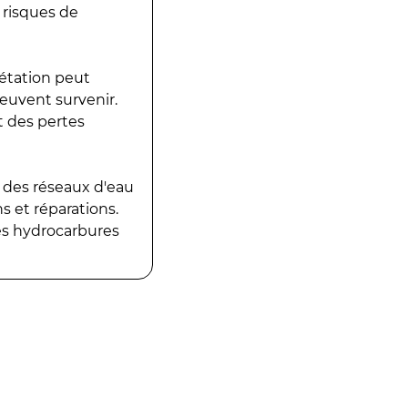
 risques de
gétation peut
peuvent survenir.
t des pertes
 des réseaux d'eau
 et réparations.
es hydrocarbures