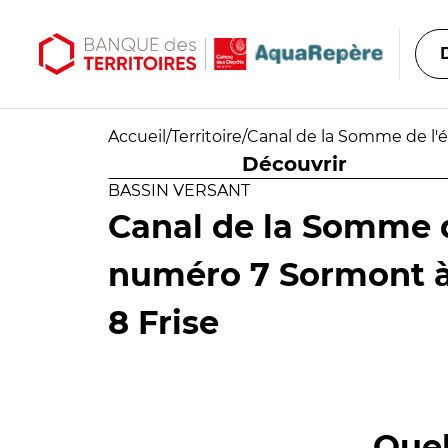
Aller au contenu principal
Aller au menu principal
Accueil
/
Territoire
/
Canal de la Somme de l'é
Découvrir
BASSIN VERSANT
Canal de la Somme d
numéro 7 Sormont à
8 Frise
Quel