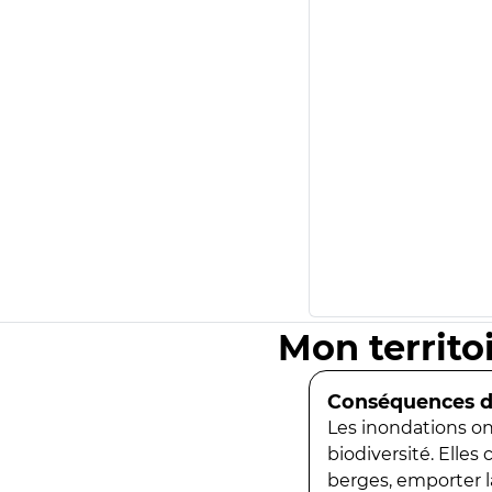
Mon territo
Conséquences de
Les inondations ont
biodiversité. Elles
berges, emporter la