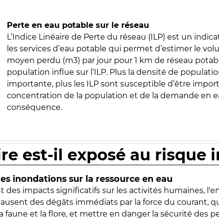
Perte en eau potable sur le réseau
L’Indice Linéaire de Perte du réseau (ILP) est un indica
les services d’eau potable qui permet d’estimer le vo
moyen perdu (m3) par jour pour 1 km de réseau potabl
population influe sur l’ILP. Plus la densité de populatio
importante, plus les ILP sont susceptible d’être import
concentration de la population et de la demande en ea
conséquence.
ire est-il exposé au risque 
s inondations sur la ressource en eau
 des impacts significatifs sur les activités humaines, l'
 causent des dégâts immédiats par la force du courant, q
 faune et la flore, et mettre en danger la sécurité des p