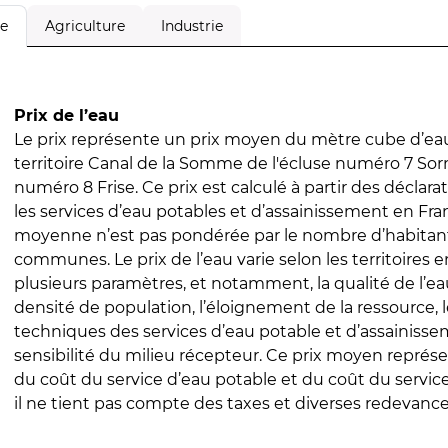
Agriculture
Industrie
le
Prix de l’eau
Le prix représente un prix moyen du mètre cube d’eau
territoire Canal de la Somme de l'écluse numéro 7 Sor
numéro 8 Frise. Ce prix est calculé à partir des déclarat
les services d’eau potables et d’assainissement en Fra
moyenne n’est pas pondérée par le nombre d’habitan
communes. Le prix de l’eau varie selon les territoires 
plusieurs paramètres, et notamment, la qualité de l’eau
densité de population, l’éloignement de la ressource,
techniques des services d’eau potable et d’assainisse
sensibilité du milieu récepteur. Ce prix moyen repré
du coût du service d’eau potable et du coût du servic
il ne tient pas compte des taxes et diverses redevance