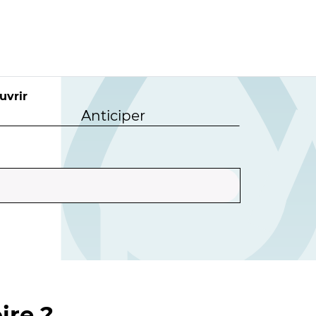
uvrir
Anticiper
ire ?