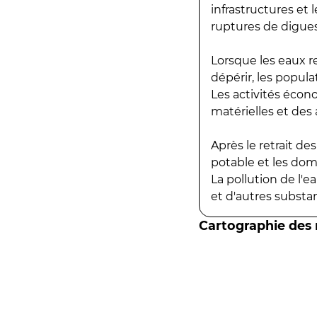
infrastructures et
ruptures de digues
Lorsque les eaux r
dépérir, les popula
Les activités écon
matérielles et des a
Après le retrait d
potable et les do
La pollution de l'
et d'autres substanc
Cartographie des