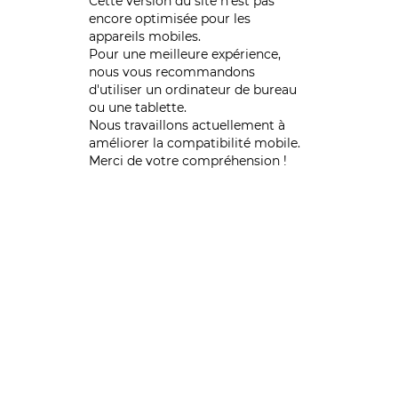
Cette version du site n’est pas
encore optimisée pour les
appareils mobiles.
Pour une meilleure expérience,
nous vous recommandons
d'utiliser un ordinateur de bureau
ou une tablette.
Nous travaillons actuellement à
améliorer la compatibilité mobile.
Merci de votre compréhension !