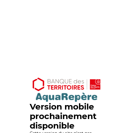
Version mobile
prochainement
disponible