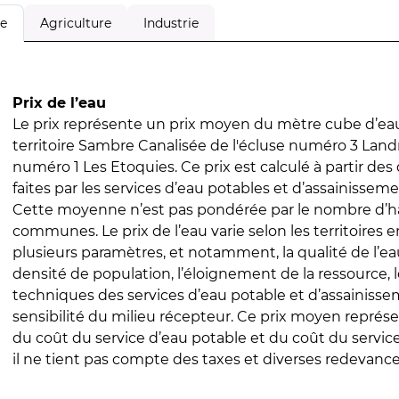
Agriculture
Industrie
le
Prix de l’eau
Le prix représente un prix moyen du mètre cube d’eau
territoire Sambre Canalisée de l'écluse numéro 3 Landr
numéro 1 Les Etoquies. Ce prix est calculé à partir des
faites par les services d’eau potables et d’assainissem
Cette moyenne n’est pas pondérée par le nombre d’h
communes. Le prix de l’eau varie selon les territoires 
plusieurs paramètres, et notamment, la qualité de l’eau
densité de population, l’éloignement de la ressource,
techniques des services d’eau potable et d’assainisse
sensibilité du milieu récepteur. Ce prix moyen repré
du coût du service d’eau potable et du coût du servic
il ne tient pas compte des taxes et diverses redevance