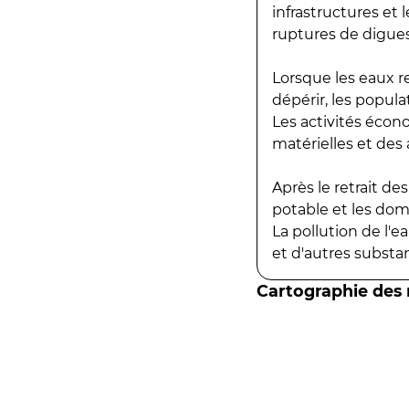
infrastructures et
ruptures de digues
Lorsque les eaux r
dépérir, les popula
Les activités écon
matérielles et des a
Après le retrait d
potable et les do
La pollution de l'
et d'autres substanc
Cartographie des