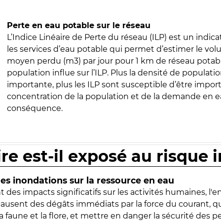
Perte en eau potable sur le réseau
L’Indice Linéaire de Perte du réseau (ILP) est un indica
les services d’eau potable qui permet d’estimer le vo
moyen perdu (m3) par jour pour 1 km de réseau potabl
population influe sur l’ILP. Plus la densité de populatio
importante, plus les ILP sont susceptible d’être import
concentration de la population et de la demande en ea
conséquence.
ire est-il exposé au risque 
s inondations sur la ressource en eau
 des impacts significatifs sur les activités humaines, l'
 causent des dégâts immédiats par la force du courant, q
 faune et la flore, et mettre en danger la sécurité des p