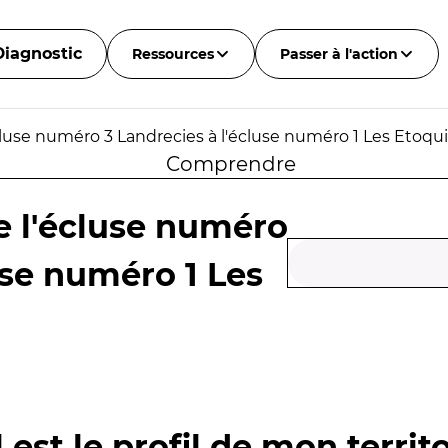
Diagnostic
Ressources
Passer à l'action
luse numéro 3 Landrecies à l'écluse numéro 1 Les Etoqu
Comprendre
e l'écluse numéro
use numéro 1 Les
 est le profil de mon territo