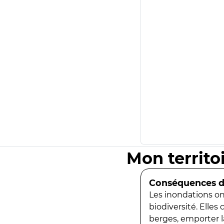
Mon territo
Conséquences de
Les inondations ont
biodiversité. Elles
berges, emporter la