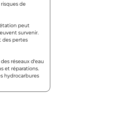
 risques de
gétation peut
peuvent survenir.
t des pertes
 des réseaux d'eau
 et réparations.
es hydrocarbures