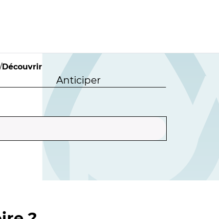
/
Découvrir
Anticiper
ire ?