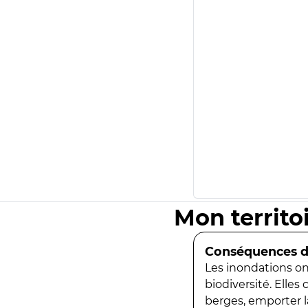
Mon territo
Conséquences de
Les inondations ont
biodiversité. Elles
berges, emporter la