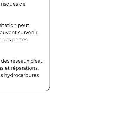
 risques de
gétation peut
peuvent survenir.
t des pertes
 des réseaux d'eau
 et réparations.
es hydrocarbures