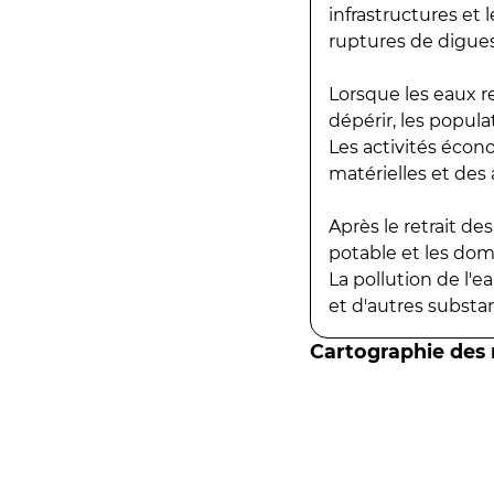
infrastructures et
ruptures de digues
Lorsque les eaux r
dépérir, les popula
Les activités écon
matérielles et des a
Après le retrait d
potable et les do
La pollution de l'
et d'autres substanc
Cartographie des