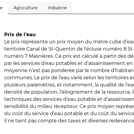
Agriculture
Industrie
le
Prix de l’eau
Le prix représente un prix moyen du mètre cube d’eau
territoire Canal de St-Quentin de l'écluse numéro 8 St-
numéro 7 Masnières. Ce prix est calculé à partir des déc
par les services d’eau potables et d’assainissement en
moyenne n’est pas pondérée par le nombre d’habitan
communes. Le prix de l’eau varie selon les territoires 
plusieurs paramètres, et notamment, la qualité de l’eau
densité de population, l’éloignement de la ressource,
techniques des services d’eau potable et d’assainisse
sensibilité du milieu récepteur. Ce prix moyen repré
du coût du service d’eau potable et du coût du servic
il ne tient pas compte des taxes et diverses redevance