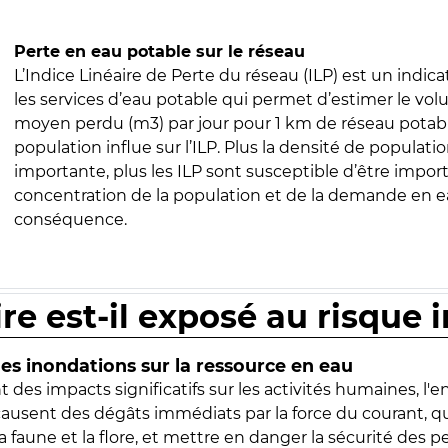
Perte en eau potable sur le réseau
L’Indice Linéaire de Perte du réseau (ILP) est un indica
les services d’eau potable qui permet d’estimer le vo
moyen perdu (m3) par jour pour 1 km de réseau potabl
population influe sur l’ILP. Plus la densité de populatio
importante, plus les ILP sont susceptible d’être import
concentration de la population et de la demande en ea
conséquence.
ire est-il exposé au risque 
s inondations sur la ressource en eau
 des impacts significatifs sur les activités humaines, l'
 causent des dégâts immédiats par la force du courant, q
 faune et la flore, et mettre en danger la sécurité des p