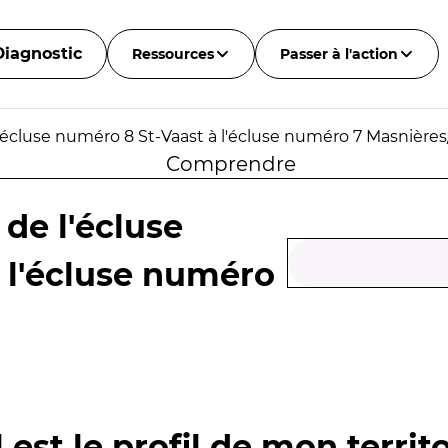
Diagnostic
Ressources
Passer à l'action
'écluse numéro 8 St-Vaast à l'écluse numéro 7 Masnières
Comprendre
de l'écluse
 l'écluse numéro
 est le profil de mon territo