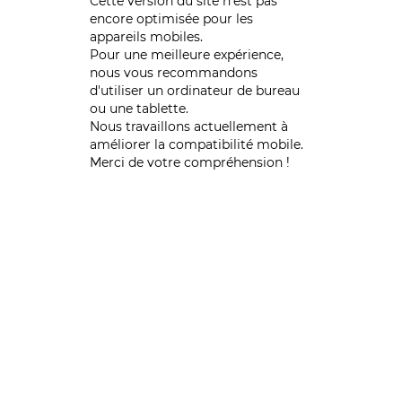
Cette version du site n’est pas
encore optimisée pour les
appareils mobiles.
Pour une meilleure expérience,
nous vous recommandons
d'utiliser un ordinateur de bureau
ou une tablette.
Nous travaillons actuellement à
améliorer la compatibilité mobile.
Merci de votre compréhension !