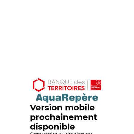
Version mobile
prochainement
disponible