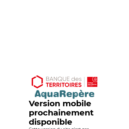
Version mobile
prochainement
disponible