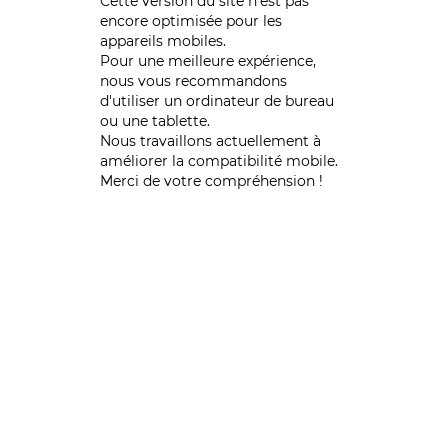
Cette version du site n’est pas
encore optimisée pour les
appareils mobiles.
Pour une meilleure expérience,
nous vous recommandons
d'utiliser un ordinateur de bureau
ou une tablette.
Nous travaillons actuellement à
améliorer la compatibilité mobile.
Merci de votre compréhension !