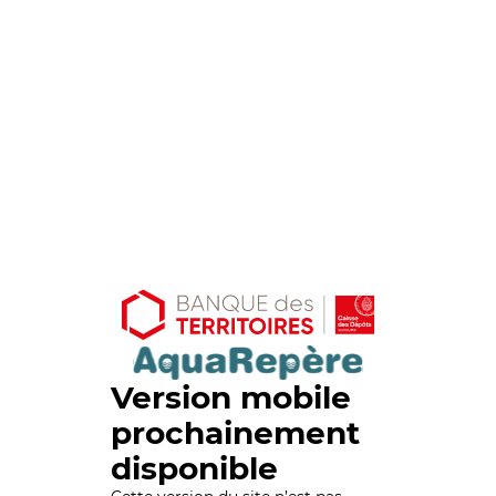
Version mobile
prochainement
disponible