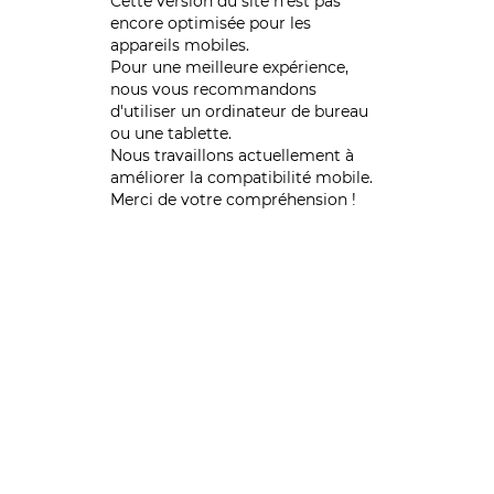
Cette version du site n’est pas
encore optimisée pour les
appareils mobiles.
Pour une meilleure expérience,
nous vous recommandons
d'utiliser un ordinateur de bureau
ou une tablette.
Nous travaillons actuellement à
améliorer la compatibilité mobile.
Merci de votre compréhension !