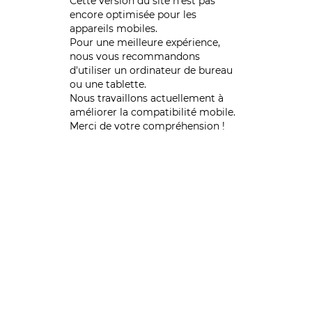
Cette version du site n’est pas
encore optimisée pour les
appareils mobiles.
Pour une meilleure expérience,
nous vous recommandons
d'utiliser un ordinateur de bureau
ou une tablette.
Nous travaillons actuellement à
améliorer la compatibilité mobile.
Merci de votre compréhension !