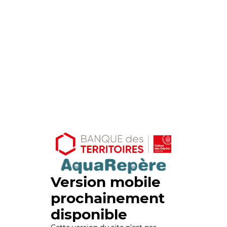
Version mobile
prochainement
disponible