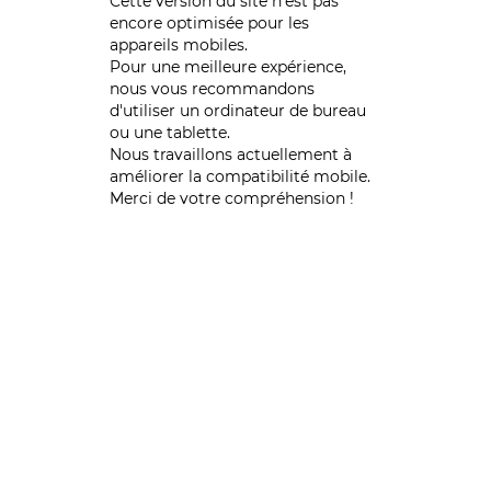
Cette version du site n’est pas
encore optimisée pour les
appareils mobiles.
Pour une meilleure expérience,
nous vous recommandons
d'utiliser un ordinateur de bureau
ou une tablette.
Nous travaillons actuellement à
améliorer la compatibilité mobile.
Merci de votre compréhension !