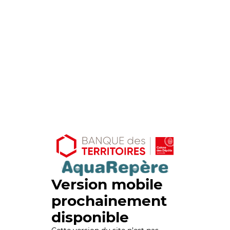
Version mobile
prochainement
disponible