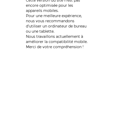
Cette version du site n’est pas
encore optimisée pour les
appareils mobiles.
Pour une meilleure expérience,
nous vous recommandons
d'utiliser un ordinateur de bureau
ou une tablette.
Nous travaillons actuellement à
améliorer la compatibilité mobile.
Merci de votre compréhension !