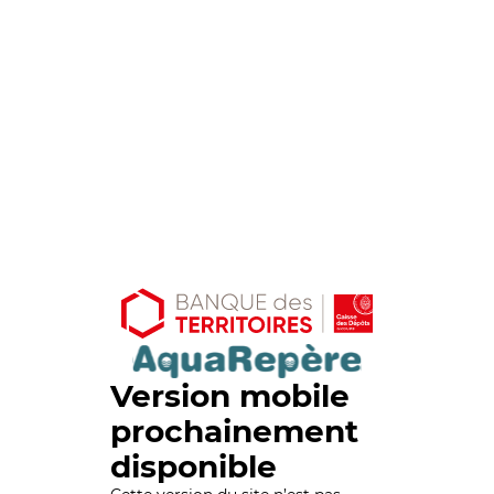
Version mobile
prochainement
disponible