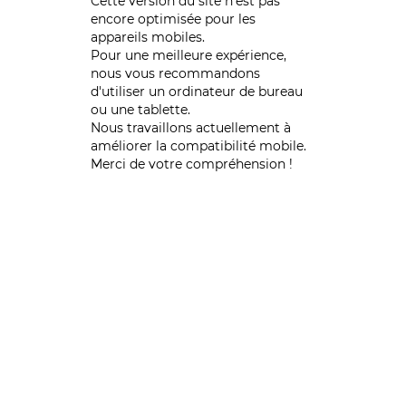
Cette version du site n’est pas
encore optimisée pour les
appareils mobiles.
Pour une meilleure expérience,
nous vous recommandons
d'utiliser un ordinateur de bureau
ou une tablette.
Nous travaillons actuellement à
améliorer la compatibilité mobile.
Merci de votre compréhension !