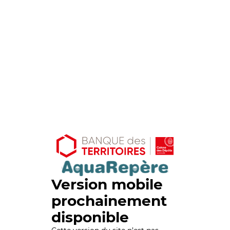
Version mobile
prochainement
disponible