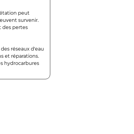
gétation peut
peuvent survenir.
t des pertes
 des réseaux d'eau
 et réparations.
es hydrocarbures