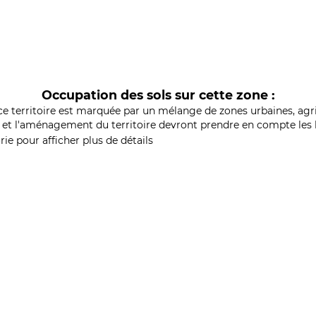
Occupation des sols sur cette zone :
ce territoire est marquée par un mélange de zones urbaines, agri
et l'aménagement du territoire devront prendre en compte les b
ie pour afficher plus de détails