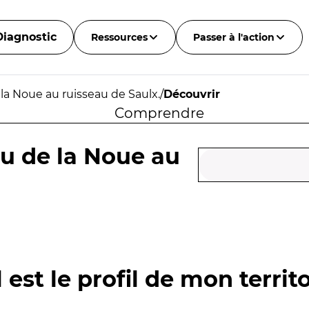
Diagnostic
Ressources
Passer à l'action
la Noue au ruisseau de Saulx.
/
Découvrir
Comprendre
u de la Noue au
 est le profil de mon territo