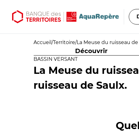
Aller au contenu principal
Aller au menu principal
Accueil
/
Territoire
/
La Meuse du ruisseau de 
Découvrir
BASSIN VERSANT
La Meuse du ruissea
ruisseau de Saulx.
Quel