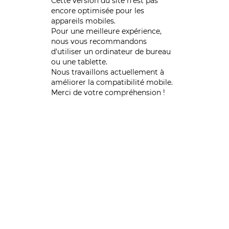
Cette version du site n’est pas
encore optimisée pour les
appareils mobiles.
Pour une meilleure expérience,
nous vous recommandons
d'utiliser un ordinateur de bureau
ou une tablette.
Nous travaillons actuellement à
améliorer la compatibilité mobile.
Merci de votre compréhension !