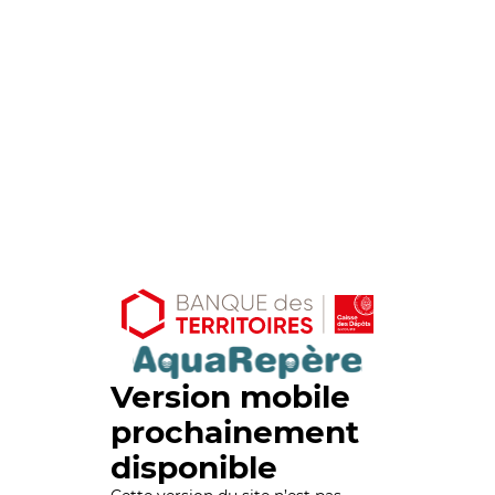
Version mobile
prochainement
disponible