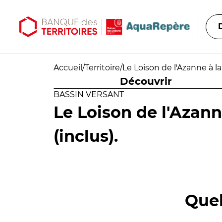
Aller au contenu principal
Aller au menu principal
Accueil
/
Territoire
/
Le Loison de l'Azanne à la
Découvrir
BASSIN VERSANT
Le Loison de l'Azann
(inclus).
Quel