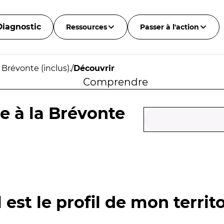
Diagnostic
Ressources
Passer à l'action
 Brévonte (inclus).
/
Découvrir
Comprendre
e à la Brévonte
 est le profil de mon territo