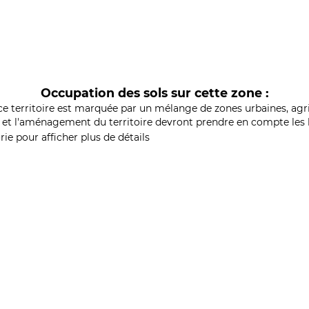
Occupation des sols sur cette zone :
ce territoire est marquée par un mélange de zones urbaines, agri
et l'aménagement du territoire devront prendre en compte les b
ie pour afficher plus de détails