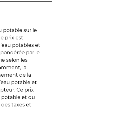
 potable sur le
Ce prix est
 d’eau potables et
 pondérée par le
e selon les
tamment, la
gnement de la
’eau potable et
epteur. Ce prix
 potable et du
 des taxes et