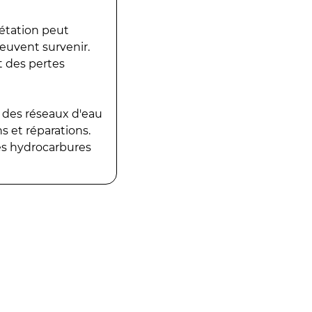
gétation peut
peuvent survenir.
t des pertes
 des réseaux d'eau
 et réparations.
es hydrocarbures