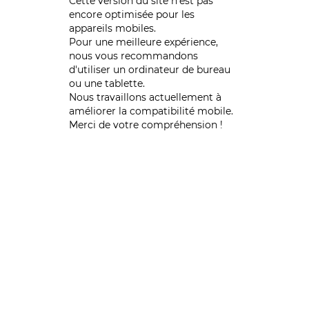
Cette version du site n’est pas
encore optimisée pour les
appareils mobiles.
Pour une meilleure expérience,
nous vous recommandons
d'utiliser un ordinateur de bureau
ou une tablette.
Nous travaillons actuellement à
améliorer la compatibilité mobile.
Merci de votre compréhension !