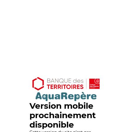
Version mobile
prochainement
disponible