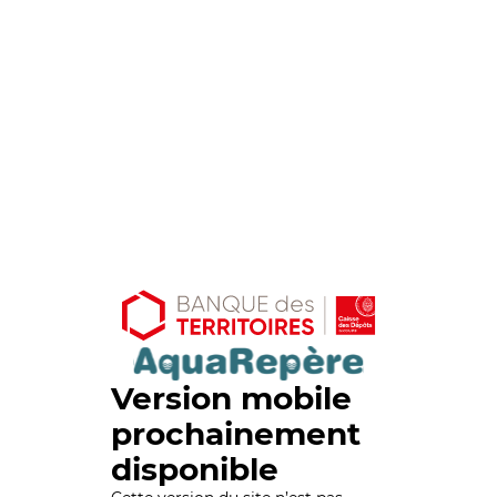
Version mobile
prochainement
disponible