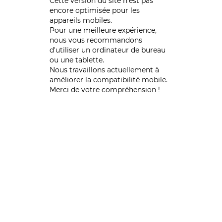
Cette version du site n’est pas
encore optimisée pour les
appareils mobiles.
Pour une meilleure expérience,
nous vous recommandons
d'utiliser un ordinateur de bureau
ou une tablette.
Nous travaillons actuellement à
améliorer la compatibilité mobile.
Merci de votre compréhension !