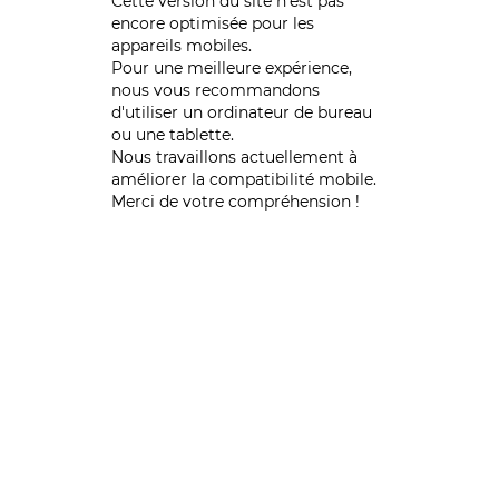
Cette version du site n’est pas
encore optimisée pour les
appareils mobiles.
Pour une meilleure expérience,
nous vous recommandons
d'utiliser un ordinateur de bureau
ou une tablette.
Nous travaillons actuellement à
améliorer la compatibilité mobile.
Merci de votre compréhension !