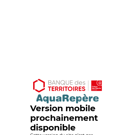
Version mobile
prochainement
disponible