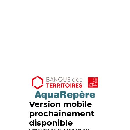
Version mobile
prochainement
disponible