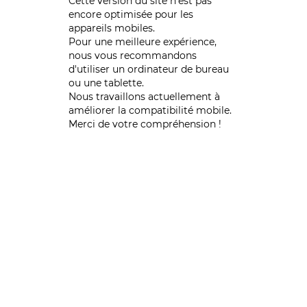
Cette version du site n’est pas
encore optimisée pour les
appareils mobiles.
Pour une meilleure expérience,
nous vous recommandons
d'utiliser un ordinateur de bureau
ou une tablette.
Nous travaillons actuellement à
améliorer la compatibilité mobile.
Merci de votre compréhension !