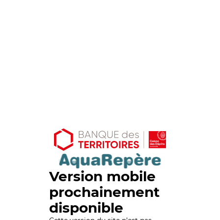
Version mobile
prochainement
disponible