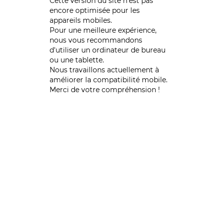
Cette version du site n’est pas
encore optimisée pour les
appareils mobiles.
Pour une meilleure expérience,
nous vous recommandons
d'utiliser un ordinateur de bureau
ou une tablette.
Nous travaillons actuellement à
améliorer la compatibilité mobile.
Merci de votre compréhension !