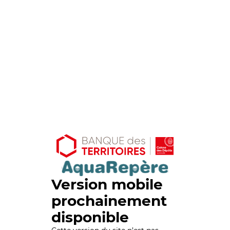
Version mobile
prochainement
disponible