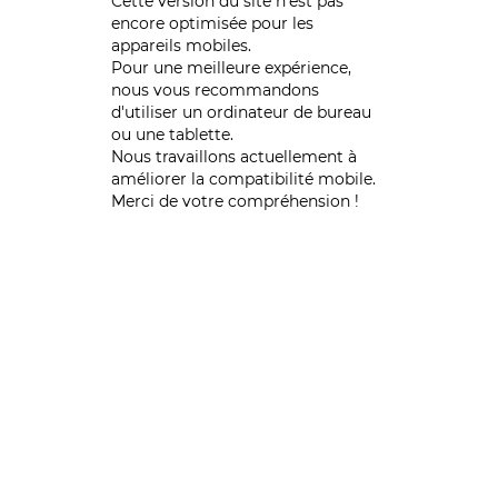
Cette version du site n’est pas
encore optimisée pour les
appareils mobiles.
Pour une meilleure expérience,
nous vous recommandons
d'utiliser un ordinateur de bureau
ou une tablette.
Nous travaillons actuellement à
améliorer la compatibilité mobile.
Merci de votre compréhension !