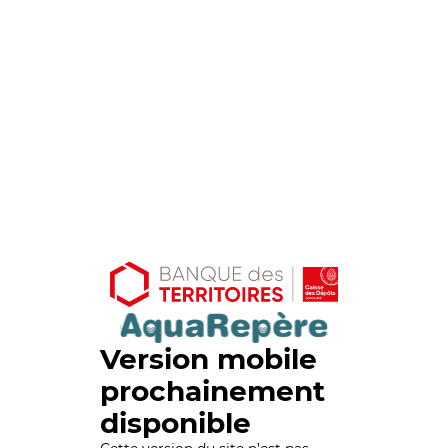
Version mobile
prochainement
disponible