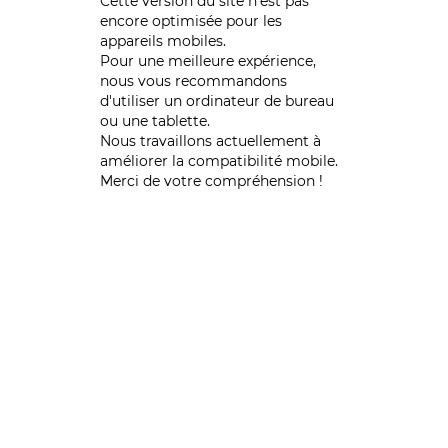
Cette version du site n’est pas
encore optimisée pour les
appareils mobiles.
Pour une meilleure expérience,
nous vous recommandons
d'utiliser un ordinateur de bureau
ou une tablette.
Nous travaillons actuellement à
améliorer la compatibilité mobile.
Merci de votre compréhension !